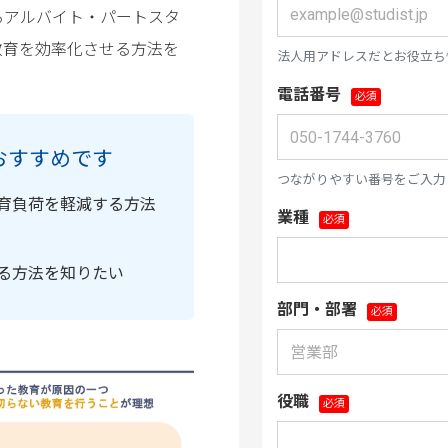
るアルバイト・パートスタ
教育を効率化させる方法を
法人用アドレスだとお役立ち
電話番号
おすすめです
つながりやすい番号をご入力
育負荷を軽減する方法
業種
る方法を知りたい
部門・部署
役職