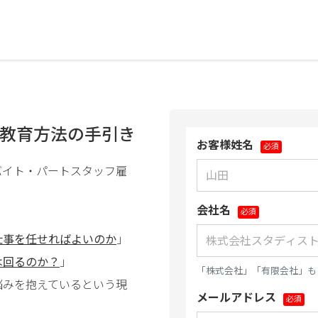
教育方法の手引き
お客様姓名
バイト・パートスタッフ雇
会社名
仕事を任せればよいのか
」
は回るのか？
」
「株式会社」「有限会社」も
悩みを抱えているという現
メールアドレス