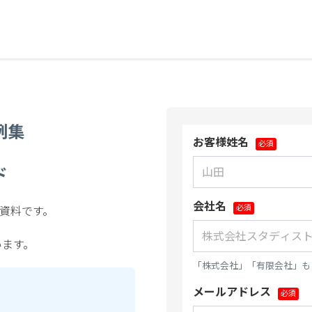
例集
お客様姓名
ド
会社名
た資料です。
います。
「株式会社」「有限会社」も
メールアドレス