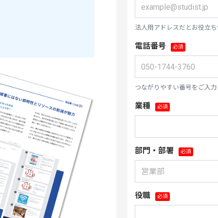
法人用アドレスだとお役立ち
電話番号
つながりやすい番号をご入力
業種
部門・部署
役職