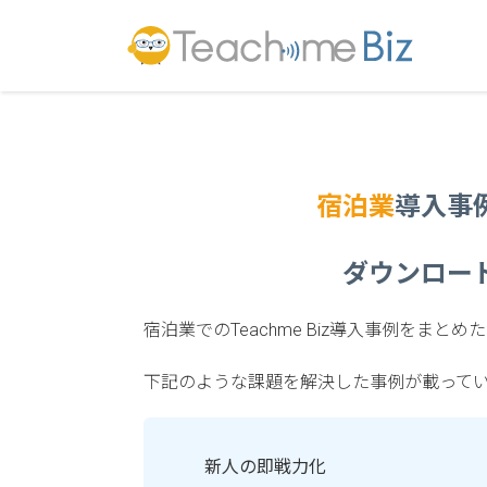
宿泊業
導入事
ダウンロー
宿泊業でのTeachme Biz導入事例をまとめ
下記のような課題を解決した事例が載って
新人の即戦力化