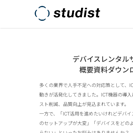
デバイスレンタル
概要資料ダウン
多くの業界で人手不足への対応策として、I
動きが活発化してきました。ICT機器の導
スト削減、品質向上が見込まれています。
一方で、「ICT活用を進めたいけれどデバ
のセットアップが大変」「デバイスをどの
らない」といったお悩みはありませんか？