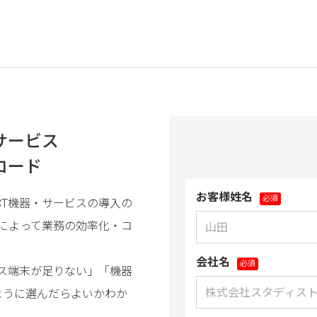
サービス
ロード
お客様姓名
CT機器・サービスの導入の
入によって業務の効率化・コ
会社名
イス端末が足りない」「機器
ように選んだらよいかわか